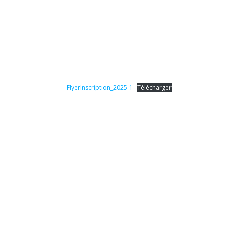
FlyerInscription_2025-1
Télécharger