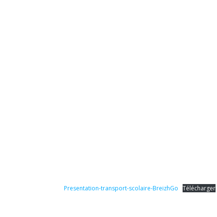
Presentation-transport-scolaire-BreizhGo
Télécharger