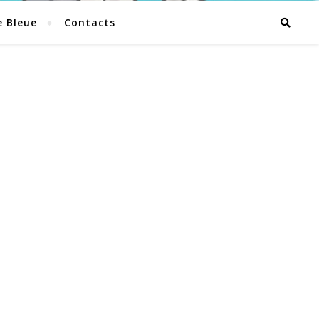
e Bleue
Contacts