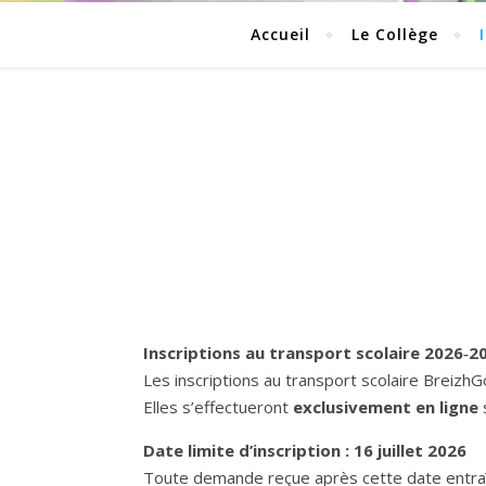
Accueil
Le Collège
Inscriptions au transport scolaire 2026‑2
Les inscriptions au transport scolaire Breizh
Elles s’effectueront
exclusivement en ligne
Date limite d’inscription : 16 juillet 2026
Toute demande reçue après cette date entraîn