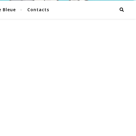
e Bleue
Contacts