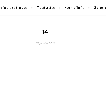
Infos pratiques
Toutatice
Korrig’Info
Galeri
14
15 janvier 2026