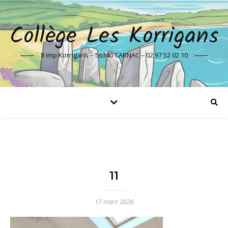
Collège Les Korrigans
8 imp Korrigans – 56340 CARNAC – 02 97 52 02 10
11
17 mars 2026