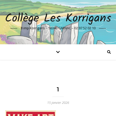
Collège Les Korrigans
8 imp Korrigans – 56340 CARNAC – 02 97 52 02 10
1
15 janvier 2026