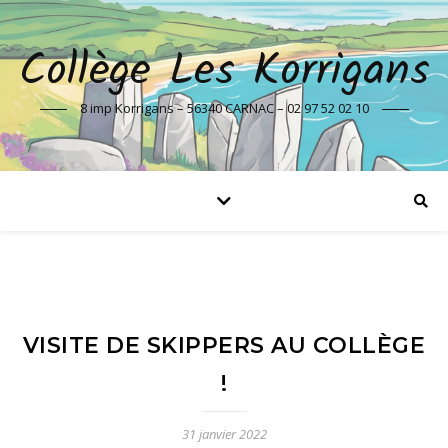
Collège Les Korrigans
8 imp Korrigans – 56340 CARNAC – 02 97 52 02 10
VISITE DE SKIPPERS AU COLLÈGE
!
31 janvier 2022